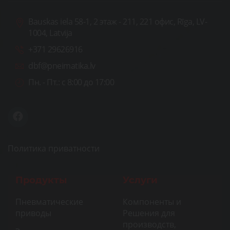
Bauskas iela 58-1, 2 этаж - 211, 221 офис, Rīga, LV-
1004, Latvija
+371 29626916
dbf@pneimatika.lv
Пн. - Пт.:
с 8:00 до 17:00
Политика приватности
Продукты
Услуги
Пневматические
Компоненты и
приводы
Решения для
производств,