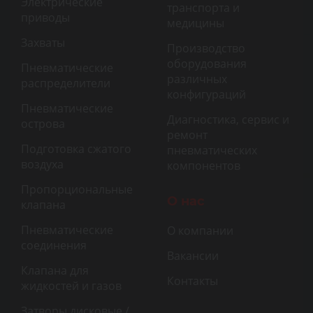
Электрические
транспорта и
приводы
медицины
Захваты
Производство
оборудования
Пневматические
различных
распределители
конфигураций
Пневматические
Диагностика, сервис и
острова
ремонт
Подготовка сжатого
пневматических
воздуха
компонентов
Пропорциональные
О нас
клапана
Пневматические
О компании
соединения
Вакансии
Клапана для
Контакты
жидкостей и газов
Затворы дисковые /