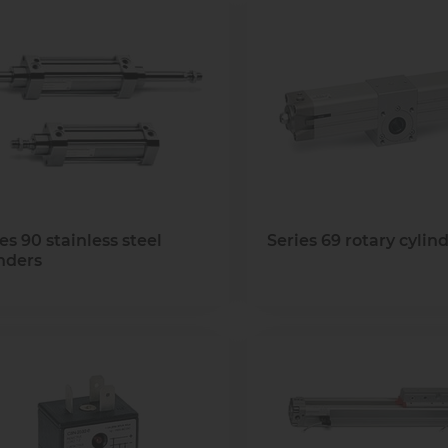
es 90 stainless steel
Series 69 rotary cylin
inders