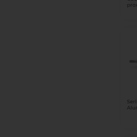
pro
Seri
Alu