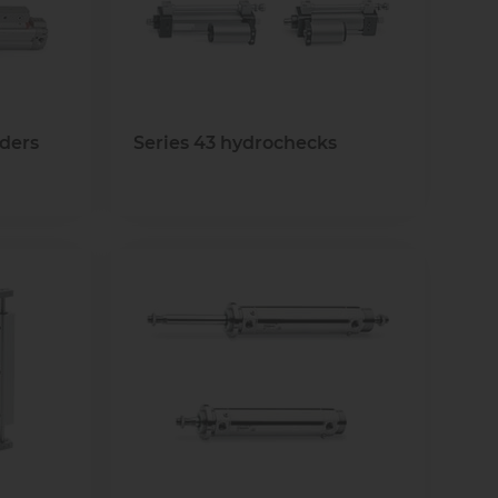
nders
Series 43 hydrochecks