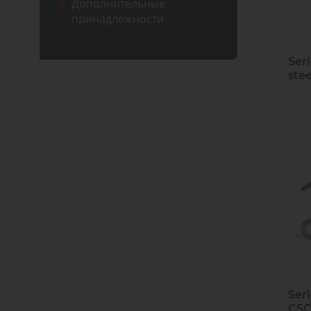
Дополнительные
принадлежности
Seri
stee
Ser
CSC