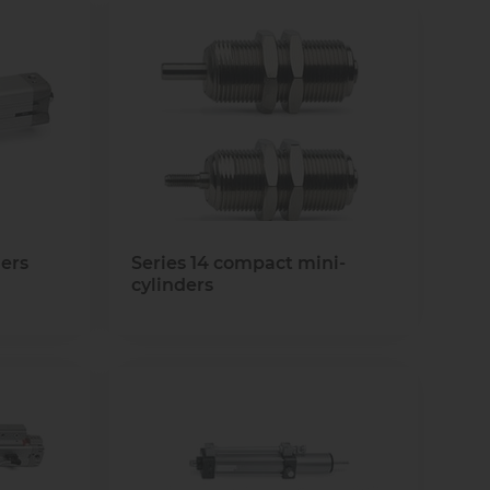
ders
Series 14 compact mini-
cylinders