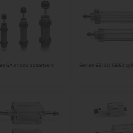
ies SA shock absorbers
Series 63 ISO 15552 cy