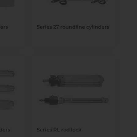
ders
Series 27 roundline cylinders
nders
Series RL rod lock