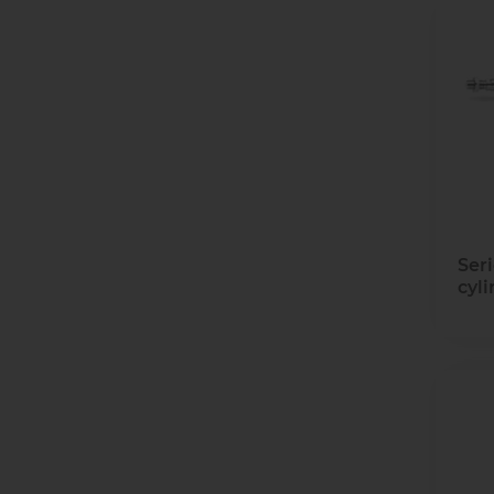
Seri
cyl