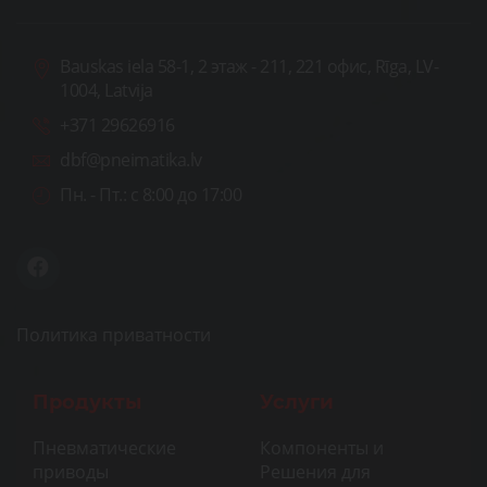
Bauskas iela 58-1, 2 этаж - 211, 221 офис, Rīga, LV-
1004, Latvija
+371 29626916
dbf@pneimatika.lv
Пн. - Пт.:
с 8:00 до 17:00
Политика приватности
Продукты
Услуги
Пневматические
Компоненты и
приводы
Решения для