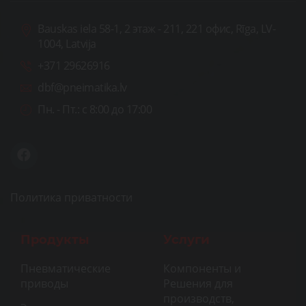
Bauskas iela 58-1, 2 этаж - 211, 221 офис, Rīga, LV-
1004, Latvija
+371 29626916
dbf@pneimatika.lv
Пн. - Пт.:
с 8:00 до 17:00
Политика приватности
Продукты
Услуги
Пневматические
Компоненты и
приводы
Решения для
производств,