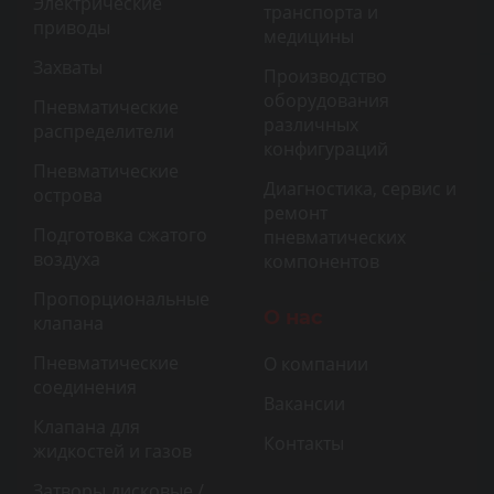
Электрические
транспорта и
приводы
медицины
Захваты
Производство
оборудования
Пневматические
различных
распределители
конфигураций
Пневматические
Диагностика, сервис и
острова
ремонт
Подготовка сжатого
пневматических
воздуха
компонентов
Пропорциональные
О нас
клапана
Пневматические
О компании
соединения
Вакансии
Клапана для
Контакты
жидкостей и газов
Затворы дисковые /