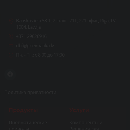
Bauskas iela 58-1, 2 этаж - 211, 221 офис, Rīga, LV-
1004, Latvija
+371 29626916
dbf@pneimatika.lv
Пн. - Пт.:
с 8:00 до 17:00
Политика приватности
Продукты
Услуги
Пневматические
Компоненты и
приводы
Решения для