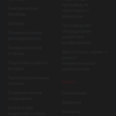
производств,
Электрические
транспорта и
приводы
медицины
Захваты
Производство
оборудования
Пневматические
различных
распределители
конфигураций
Пневматические
Диагностика, сервис и
острова
ремонт
Подготовка сжатого
пневматических
воздуха
компонентов
Пропорциональные
О нас
клапана
Пневматические
О компании
соединения
Вакансии
Клапана для
Контакты
жидкостей и газов