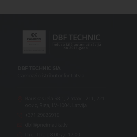
DBF TECHNIC SIA
Camozzi distributor for Latvia
Bauskas iela 58-1, 2 этаж - 211, 221
офис, Rīga, LV-1004, Latvija
+371 29626916
dbf@pneimatika.lv
Пн. - Пт.:
с 8:00 до 17:00