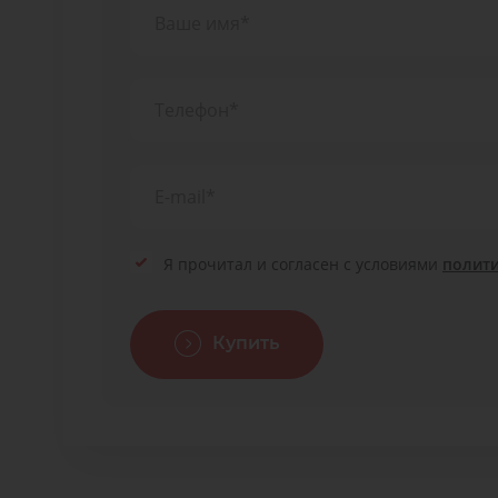
Я прочитал и согласен с условиями
полит
Купить