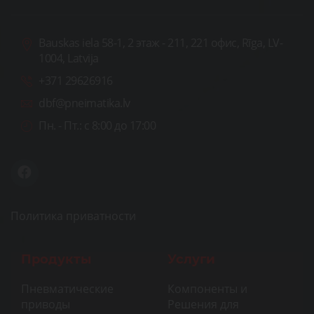
Bauskas iela 58-1, 2 этаж - 211, 221 офис, Rīga, LV-
1004, Latvija
+371 29626916
dbf@pneimatika.lv
Пн. - Пт.:
с 8:00 до 17:00
Политика приватности
Продукты
Услуги
Пневматические
Компоненты и
приводы
Решения для