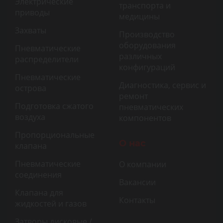
Электрические
транспорта и
приводы
медицины
Захваты
Производство
оборудования
Пневматические
различных
распределители
конфигураций
Пневматические
Диагностика, сервис и
острова
ремонт
Подготовка сжатого
пневматических
воздуха
компонентов
Пропорциональные
О нас
клапана
Пневматические
О компании
соединения
Вакансии
Клапана для
Контакты
жидкостей и газов
Затворы дисковые /