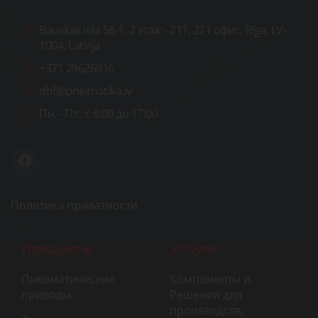
Bauskas iela 58-1, 2 этаж - 211, 221 офис, Rīga, LV-
1004, Latvija
+371 29626916
dbf@pneimatika.lv
Пн. - Пт.:
с 8:00 до 17:00
Политика приватности
Продукты
Услуги
Пневматические
Компоненты и
приводы
Решения для
производств,