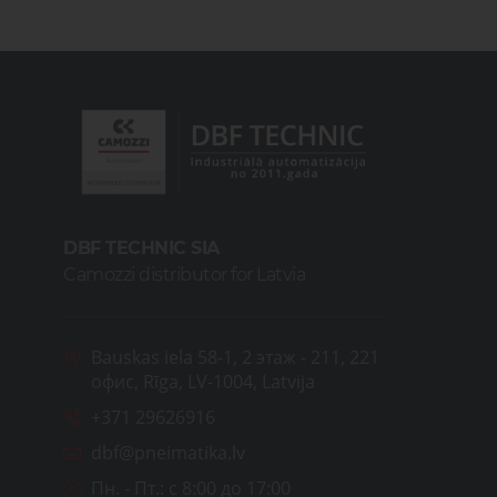
DBF TECHNIC SIA
Camozzi distributor for Latvia
Bauskas iela 58-1, 2 этаж - 211, 221
офис, Rīga, LV-1004, Latvija
+371 29626916
dbf@pneimatika.lv
Пн. - Пт.:
с 8:00 до 17:00