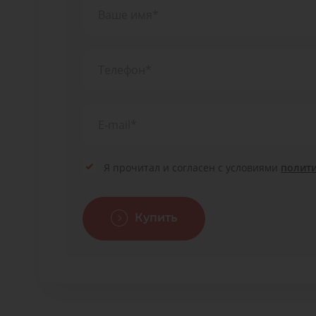
Я прочитал и согласен с условиями
полит
Купить