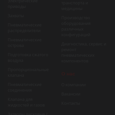
Электрические
транспорта и
приводы
медицины
Захваты
Производство
оборудования
Пневматические
различных
распределители
конфигураций
Пневматические
Диагностика, сервис и
острова
ремонт
Подготовка сжатого
пневматических
воздуха
компонентов
Пропорциональные
О нас
клапана
Пневматические
О компании
соединения
Вакансии
Клапана для
Контакты
жидкостей и газов
Затворы дисковые /