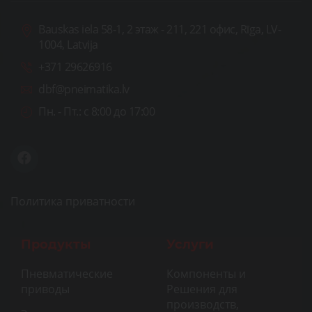
Bauskas iela 58-1, 2 этаж - 211, 221 офис, Rīga, LV-
1004, Latvija
+371 29626916
dbf@pneimatika.lv
Пн. - Пт.:
с 8:00 до 17:00
Политика приватности
Продукты
Услуги
Пневматические
Компоненты и
приводы
Решения для
производств,