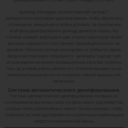
Цилиндр, благодаря запатентованной системе *,
автоматически регулирует демпфирование, чтобы обеспечить
оптимальное замедление в любых условиях. На протяжении
всей фазы демпфирования цилиндр движется плавно, без
толчков, снижает вибрации и шум, а также гарантирует более
высокую надежность и постоянную производительность во
времени. Поскольку ручная регулировка не требуется, время
ввода в эксплуатацию сокращается. Цилиндры подходят для
использования во многих промышленных отрослях, особенно
там, где условия работы меняются с течением времени из-за
изменений размеров или из-за износа главной машины или
механизма.
Система автоматического демпфирования.
Система «автоматического демпфирования» основана на
использовании фасонных гильз, которые имеют ряд отверстий,
которые точно расположены и имеют точные размеры, чтобы
позволить системе адаптироваться к различным комбинациям
скорости и приложенной массы.