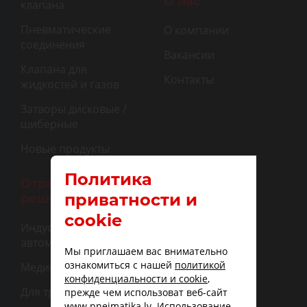
О нас
клапана
Пневматические
О компании
соединения
Вакансии
Клапана для
Контакты
жидкостей и газов
Затворы дисковые /
шиберные
Новые продукты
Политика
Отраслевые
приватности и
решения
cookie
Индустриальная
автоматизация
Мы приглашаем вас внимательно
ознакомиться с нашей
политикой
Медицина
конфиденциальности и cookie
,
Для транспорта
прежде чем использоват веб-сайт
www.pneimatika.lv. Использование