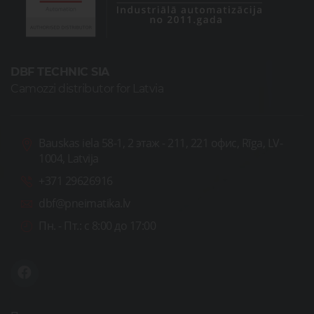
DBF TECHNIC SIA
Camozzi distributor for Latvia
Bauskas iela 58-1, 2 этаж - 211, 221 офис, Rīga, LV-
1004, Latvija
+371 29626916
dbf@pneimatika.lv
Пн. - Пт.:
с 8:00 до 17:00