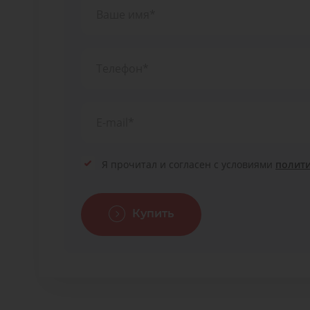
Я прочитал и согласен с условиями
полит
Купить