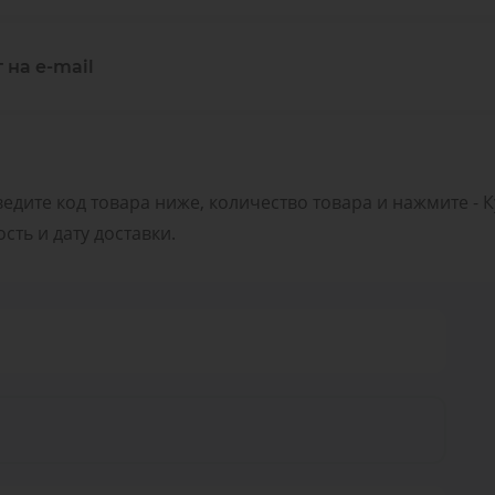
 на e-mail
ведите код товара ниже, количество товара и нажмите - 
ть и дату доставки.