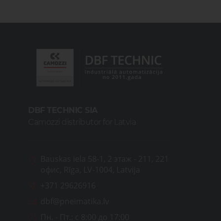
DBF TECHNIC SIA
Camozzi distributor for Latvia
Bauskas iela 58-1, 2 этаж - 211, 221
офис, Rīga, LV-1004, Latvija
+371 29626916
dbf@pneimatika.lv
Пн. - Пт.:
с 8:00 до 17:00