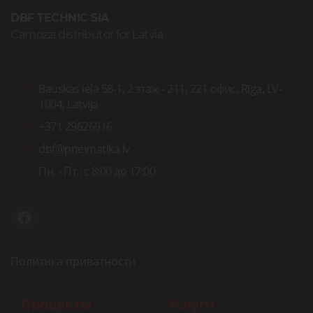
DBF TECHNIC SIA
Camozzi distributor for Latvia
Bauskas iela 58-1, 2 этаж - 211, 221 офис, Rīga, LV-
1004, Latvija
+371 29626916
dbf@pneimatika.lv
Пн. - Пт.:
с 8:00 до 17:00
Политика приватности
Продукты
Услуги