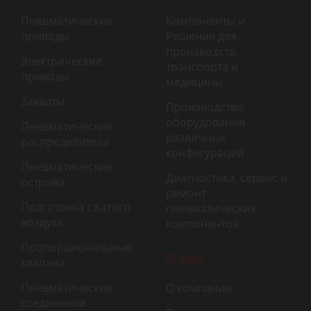
Пневматические
Компоненты и
приводы
Решения для
производств,
Электрические
транспорта и
приводы
медицины
Захваты
Производство
оборудования
Пневматические
различных
распределители
конфигураций
Пневматические
Диагностика, сервис и
острова
ремонт
Подготовка сжатого
пневматических
воздуха
компонентов
Пропорциональные
О нас
клапана
Пневматические
О компании
соединения