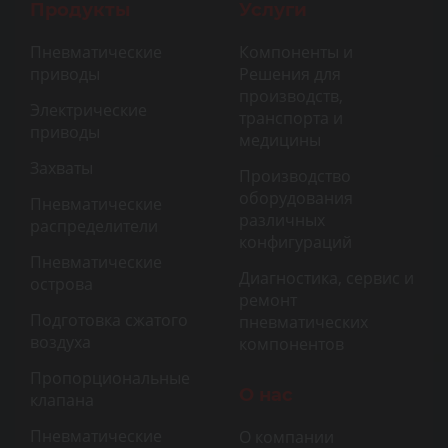
Продукты
Услуги
Пневматические
Компоненты и
приводы
Решения для
производств,
Электрические
транспорта и
приводы
медицины
Захваты
Производство
оборудования
Пневматические
различных
распределители
конфигураций
Пневматические
Диагностика, сервис и
острова
ремонт
Подготовка сжатого
пневматических
воздуха
компонентов
Пропорциональные
О нас
клапана
Пневматические
О компании