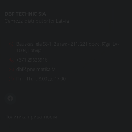
DBF TECHNIC SIA
Camozzi distributor for Latvia
Bauskas iela 58-1, 2 этаж - 211, 221 офис, Rīga, LV-
1004, Latvija
+371 29626916
dbf@pneimatika.lv
Пн. - Пт.:
с 8:00 до 17:00
Политика приватности