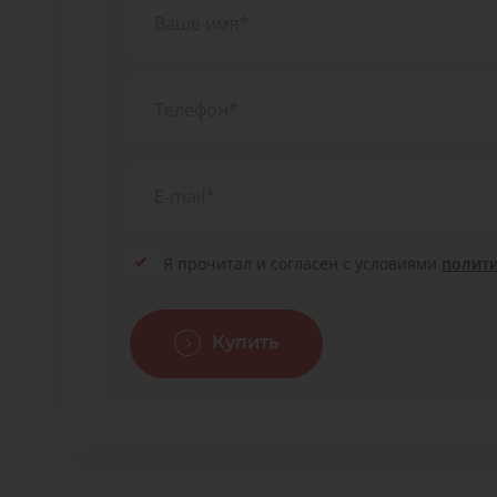
Я прочитал и согласен с условиями
полит
Купить