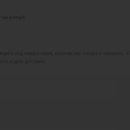
 на e-mail
ведите код товара ниже, количество товара и нажмите - 
ть и дату доставки.