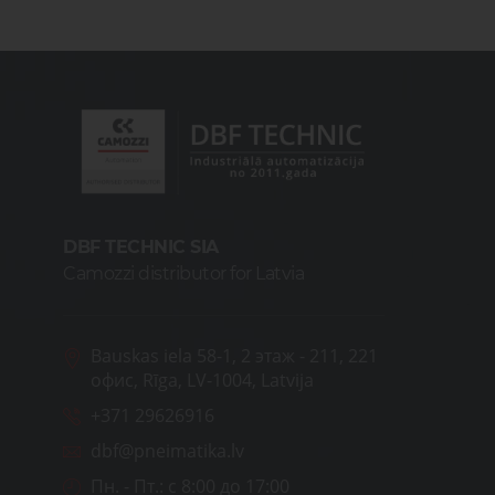
DBF TECHNIC SIA
Camozzi distributor for Latvia
Bauskas iela 58-1, 2 этаж - 211, 221
офис, Rīga, LV-1004, Latvija
+371 29626916
dbf@pneimatika.lv
Пн. - Пт.:
с 8:00 до 17:00