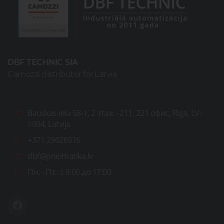
DBF TECHNIC SIA
Camozzi distributor for Latvia
Bauskas iela 58-1, 2 этаж - 211, 221 офис, Rīga, LV-
1004, Latvija
+371 29626916
dbf@pneimatika.lv
Пн. - Пт.:
с 8:00 до 17:00