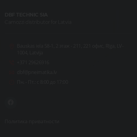
DBF TECHNIC SIA
Camozzi distributor for Latvia
Bauskas iela 58-1, 2 этаж - 211, 221 офис, Rīga, LV-
1004, Latvija
+371 29626916
dbf@pneimatika.lv
Пн. - Пт.:
с 8:00 до 17:00
Политика приватности