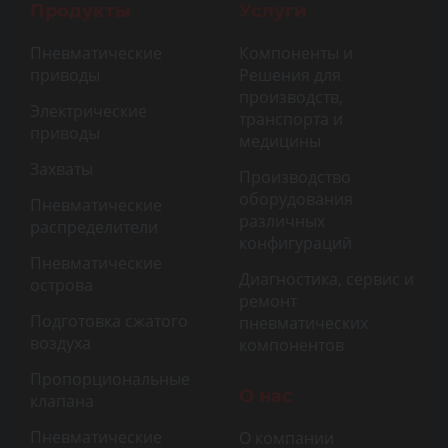
Продукты
Услуги
Пневматические
Компоненты и
приводы
Решения для
производств,
Электрические
транспорта и
приводы
медицины
Захваты
Производство
оборудования
Пневматические
различных
распределители
конфигураций
Пневматические
Диагностика, сервис и
острова
ремонт
Подготовка сжатого
пневматических
воздуха
компонентов
Пропорциональные
О нас
клапана
Пневматические
О компании