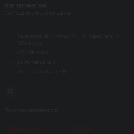
DBF TECHNIC SIA
Camozzi distributor for Latvia
Bauskas iela 58-1, 2 этаж - 211, 221 офис, Rīga, LV-
1004, Latvija
+371 29626916
dbf@pneimatika.lv
Пн. - Пт.:
с 8:00 до 17:00
Политика приватности
Продукты
Услуги