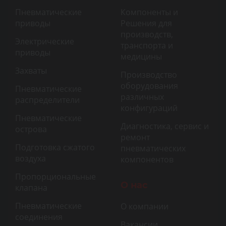
Пневматические
Компоненты и
приводы
Решения для
производств,
Электрические
транспорта и
приводы
медицины
Захваты
Производство
оборудования
Пневматические
различных
распределители
конфигураций
Пневматические
Диагностика, сервис и
острова
ремонт
Подготовка сжатого
пневматических
воздуха
компонентов
Пропорциональные
О нас
клапана
Пневматические
О компании
соединения
Вакансии