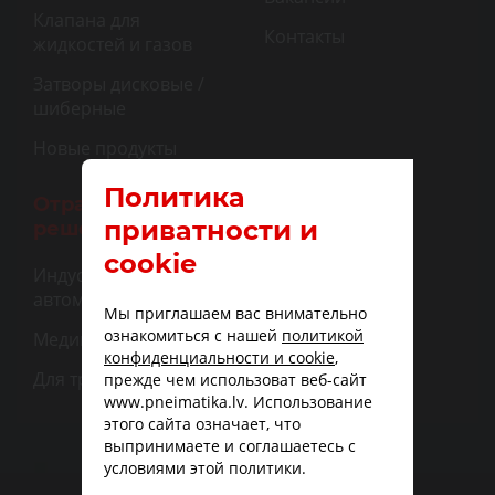
Клапана для
Контакты
жидкостей и газов
Затворы дисковые /
шиберные
Новые продукты
Политика
Отраслевые
приватности и
решения
cookie
Индустриальная
автоматизация
Мы приглашаем вас внимательно
ознакомиться с нашей
политикой
Медицина
конфиденциальности и cookie
,
Для транспорта
прежде чем использоват веб-сайт
www.pneimatika.lv. Использование
этого сайта означает, что
выпринимаете и соглашаетесь с
условиями этой политики.