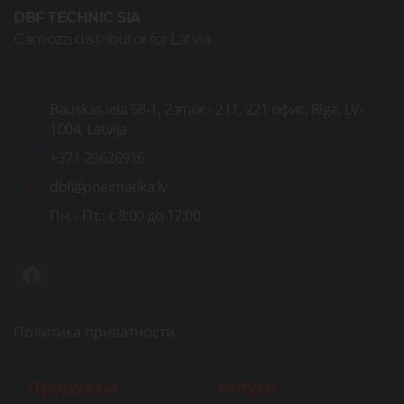
DBF TECHNIC SIA
Camozzi distributor for Latvia
Bauskas iela 58-1, 2 этаж - 211, 221 офис, Rīga, LV-
1004, Latvija
+371 29626916
dbf@pneimatika.lv
Пн. - Пт.:
с 8:00 до 17:00
Политика приватности
Продукты
Услуги