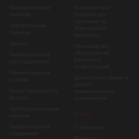
Пневматические
Компоненты и
приводы
Решения для
производств,
Электрические
транспорта и
приводы
медицины
Захваты
Производство
оборудования
Пневматические
различных
распределители
конфигураций
Пневматические
Диагностика, сервис и
острова
ремонт
Подготовка сжатого
пневматических
воздуха
компонентов
Пропорциональные
О нас
клапана
Пневматические
О компании
соединения
Вакансии