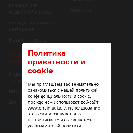
Клапана для
Контакты
жидкостей и газов
Затворы дисковые /
шиберные
Новые продукты
Политика
Отраслевые
приватности и
решения
cookie
Индустриальная
автоматизация
Мы приглашаем вас внимательно
ознакомиться с нашей
политикой
Медицина
конфиденциальности и cookie
,
Для транспорта
прежде чем использоват веб-сайт
www.pneimatika.lv. Использование
этого сайта означает, что
выпринимаете и соглашаетесь с
условиями этой политики.