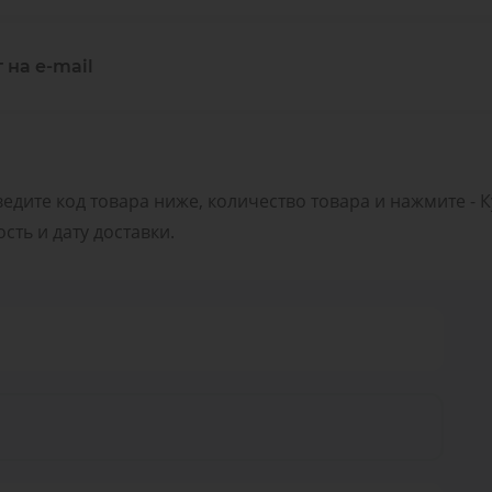
 на e-mail
ведите код товара ниже, количество товара и нажмите - 
ть и дату доставки.