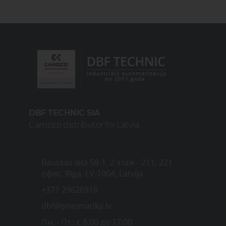
DBF TECHNIC SIA
Camozzi distributor for Latvia
Bauskas iela 58-1, 2 этаж - 211, 221
офис, Rīga, LV-1004, Latvija
+371 29626916
dbf@pneimatika.lv
Пн. - Пт.:
с 8:00 до 17:00