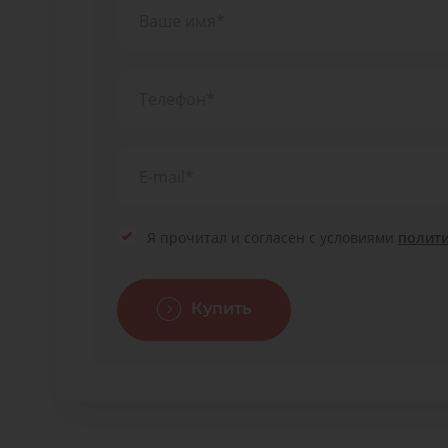
Я прочитал и согласен с условиями
полит
Купить