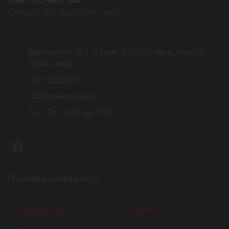
DBF TECHNIC SIA
Camozzi distributor for Latvia
Bauskas iela 58-1, 2 этаж - 211, 221 офис, Rīga, LV-
1004, Latvija
+371 29626916
dbf@pneimatika.lv
Пн. - Пт.:
с 8:00 до 17:00
Политика приватности
Продукты
Услуги