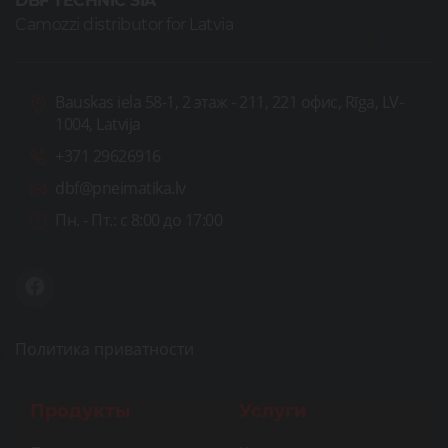
DBF TECHNIC SIA
Camozzi distributor for Latvia
Bauskas iela 58-1, 2 этаж - 211, 221 офис, Rīga, LV-
1004, Latvija
+371 29626916
dbf@pneimatika.lv
Пн. - Пт.:
с 8:00 до 17:00
Политика приватности
Продукты
Услуги