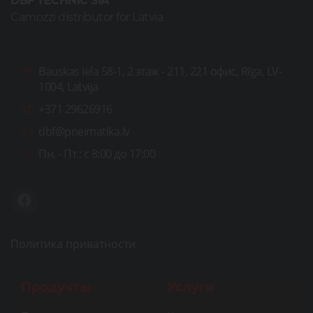
DBF TECHNIC SIA
Camozzi distributor for Latvia
Bauskas iela 58-1, 2 этаж - 211, 221 офис, Rīga, LV-
1004, Latvija
+371 29626916
dbf@pneimatika.lv
Пн. - Пт.:
с 8:00 до 17:00
Политика приватности
Продукты
Услуги