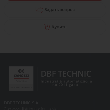
Задать вопрос
Купить
DBF TECHNIC SIA
Camozzi distributor for Latvia