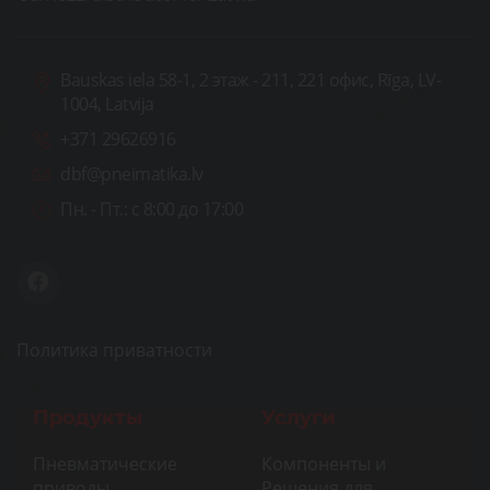
Bauskas iela 58-1, 2 этаж - 211, 221 офис, Rīga, LV-
1004, Latvija
+371 29626916
dbf@pneimatika.lv
Пн. - Пт.:
с 8:00 до 17:00
Политика приватности
Продукты
Услуги
Пневматические
Компоненты и
приводы
Решения для