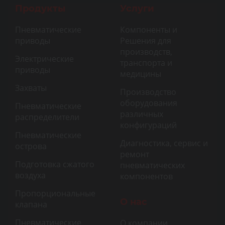
Продукты
Услуги
Пневматические
Компоненты и
приводы
Решения для
производств,
Электрические
транспорта и
приводы
медицины
Захваты
Производство
оборудования
Пневматические
различных
распределители
конфигураций
Пневматические
Диагностика, сервис и
острова
ремонт
Подготовка сжатого
пневматических
воздуха
компонентов
Пропорциональные
О нас
клапана
Пневматические
О компании