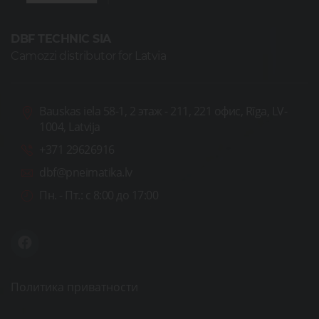
DBF TECHNIC SIA
Camozzi distributor for Latvia
Bauskas iela 58-1, 2 этаж - 211, 221 офис, Rīga, LV-
1004, Latvija
+371 29626916
dbf@pneimatika.lv
Пн. - Пт.:
с 8:00 до 17:00
Политика приватности