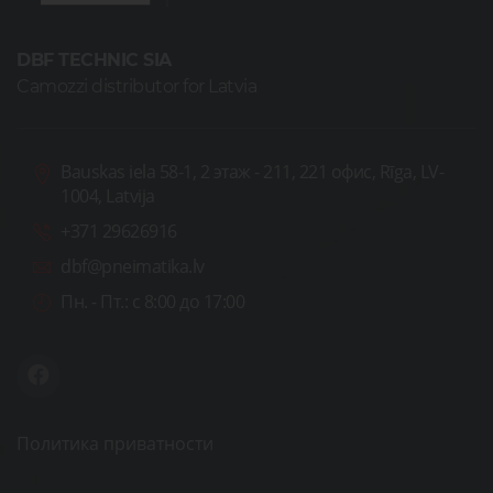
DBF TECHNIC SIA
Camozzi distributor for Latvia
Bauskas iela 58-1, 2 этаж - 211, 221 офис, Rīga, LV-
1004, Latvija
+371 29626916
dbf@pneimatika.lv
Пн. - Пт.:
с 8:00 до 17:00
Политика приватности