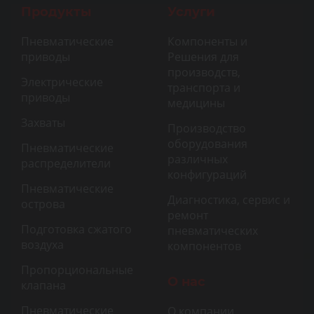
Продукты
Услуги
Пневматические
Компоненты и
приводы
Решения для
производств,
Электрические
транспорта и
приводы
медицины
Захваты
Производство
оборудования
Пневматические
различных
распределители
конфигураций
Пневматические
Диагностика, сервис и
острова
ремонт
Подготовка сжатого
пневматических
воздуха
компонентов
Пропорциональные
О нас
клапана
Пневматические
О компании