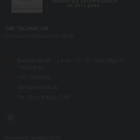
DBF TECHNIC SIA
Camozzi distributor for Latvia
Bauskas iela 58-1, 2 этаж - 211, 221 офис, Rīga, LV-
1004, Latvija
+371 29626916
dbf@pneimatika.lv
Пн. - Пт.:
с 8:00 до 17:00
Политика приватности