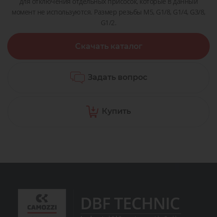
для отключения отдельных присосок, которые в данный
момент не используются. Размер резьбы M5, G1/8, G1/4, G3/8,
G1/2.
Скачать каталог
Задать вопрос
Купить