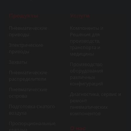
Продукты
Услуги
Пневматические
Компоненты и
приводы
Решения для
производств,
Электрические
транспорта и
приводы
медицины
Захваты
Производство
оборудования
Пневматические
различных
распределители
конфигураций
Пневматические
Диагностика, сервис и
острова
ремонт
Подготовка сжатого
пневматических
воздуха
компонентов
Пропорциональные
О нас
клапана