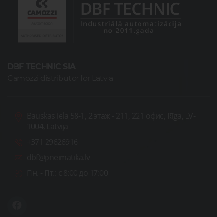
DBF TECHNIC SIA
Camozzi distributor for Latvia
Bauskas iela 58-1, 2 этаж - 211, 221 офис, Rīga, LV-
1004, Latvija
+371 29626916
dbf@pneimatika.lv
Пн. - Пт.:
с 8:00 до 17:00