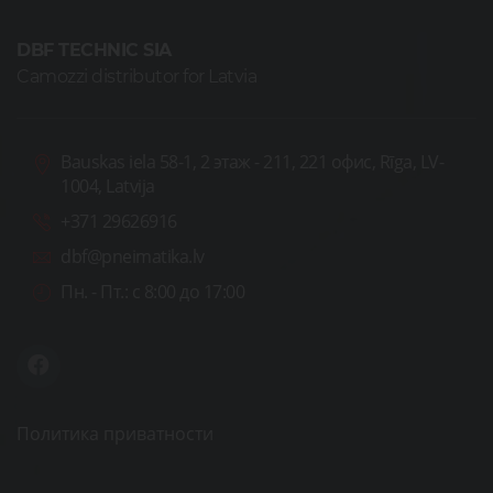
DBF TECHNIC SIA
Camozzi distributor for Latvia
Bauskas iela 58-1, 2 этаж - 211, 221 офис, Rīga, LV-
1004, Latvija
+371 29626916
dbf@pneimatika.lv
Пн. - Пт.:
с 8:00 до 17:00
Политика приватности