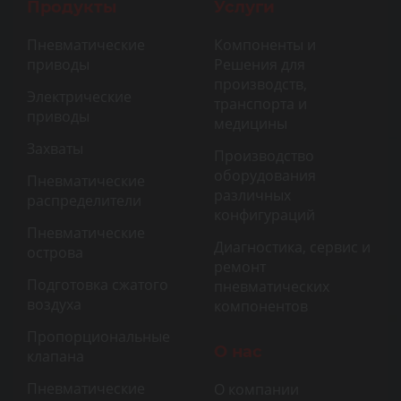
Продукты
Услуги
Пневматические
Компоненты и
приводы
Решения для
производств,
Электрические
транспорта и
приводы
медицины
Захваты
Производство
оборудования
Пневматические
различных
распределители
конфигураций
Пневматические
Диагностика, сервис и
острова
ремонт
Подготовка сжатого
пневматических
воздуха
компонентов
Пропорциональные
О нас
клапана
Пневматические
О компании