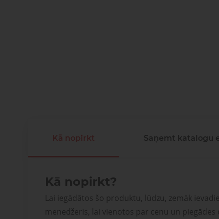
Kā nopirkt
Saņemt katalogu 
Kā nopirkt?
Lai iegādātos šo produktu, lūdzu, zemāk ievadi
menedžeris, lai vienotos par cenu un piegādes