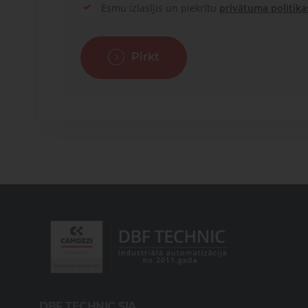
Esmu izlasījis un piekrītu
privātuma politika
Pirkt
DBF TECHNIC SIA