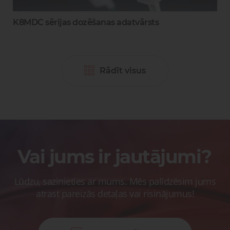
0
K8MDC sērijas dozēšanas adatvārsts
Rādīt visus
Vai jums ir jautājumi?
Lūdzu, sazinieties ar mums. Mēs palīdzēsim jums
atrast pareizās detaļas vai risinājumus!