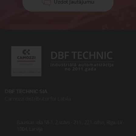
Uzdot jautājumu
DBF TECHNIC SIA
Camozzi distributor for Latvia
Bauskas iela 58-1, 2.stāvs - 211., 221. ofiss, Rīga, LV-
1004, Latvija