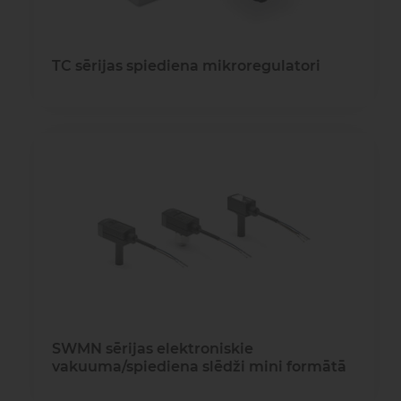
TC sērijas spiediena mikroregulatori
SWMN sērijas elektroniskie
vakuuma/spiediena slēdži mini formātā