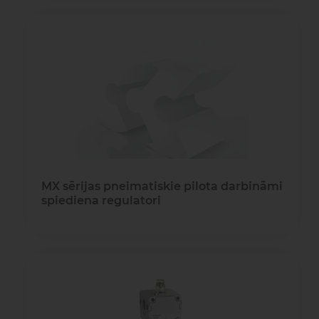
MX sērijas pneimatiskie pilota darbināmi
spiediena regulatori