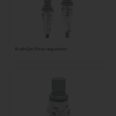
N sērijas filtra regulatori