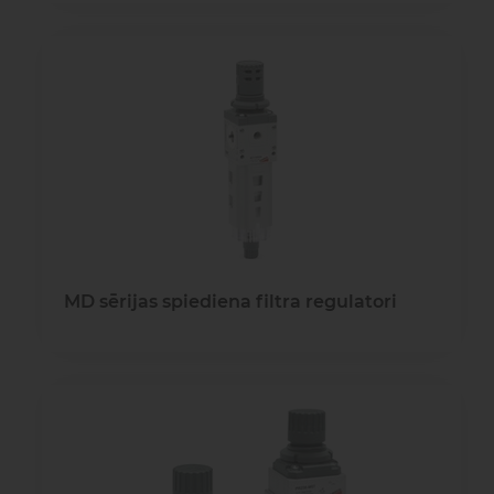
MD sērijas spiediena filtra regulatori