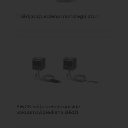
T sērijas spiediena mikroregulatori
SWCN sērijas elektroniskie
vakuuma/spiediena slēdži