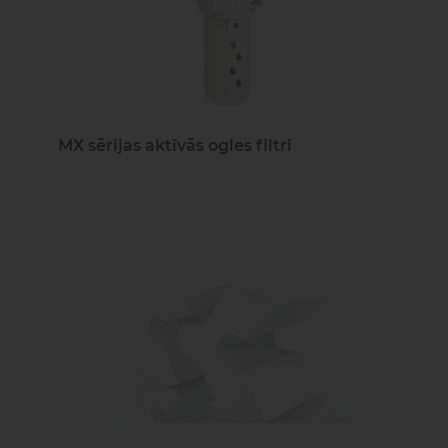
MX sērijas aktīvās ogles filtri