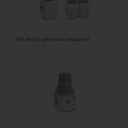
MX sērijas spiediena regulatori