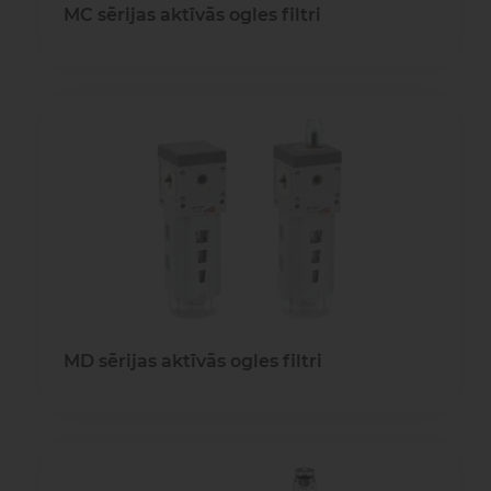
MC sērijas aktīvās ogles filtri
MD sērijas aktīvās ogles filtri