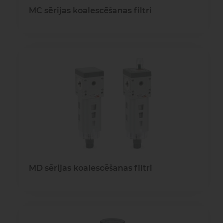
MC sērijas koalescēšanas filtri
MD sērijas koalescēšanas filtri