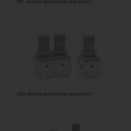
MC sērijas spiediena regulatori
MD sērijas spiediena regulatori