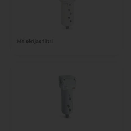
MX sērijas filtri