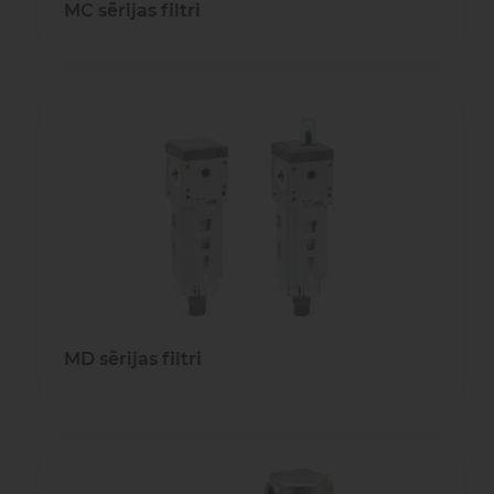
MC sērijas filtri
MD sērijas filtri