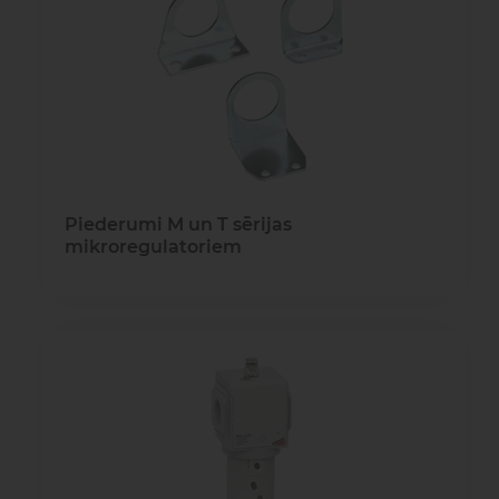
Piederumi M un T sērijas
mikroregulatoriem