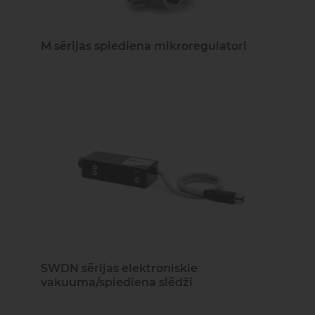
M sērijas spiediena mikroregulatori
SWDN sērijas elektroniskie
vakuuma/spiediena slēdži