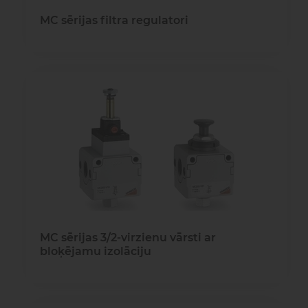
MC sērijas filtra regulatori
MC sērijas 3/2-virzienu vārsti ar
bloķējamu izolāciju