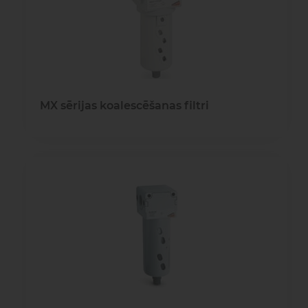
MX sērijas koalescēšanas filtri