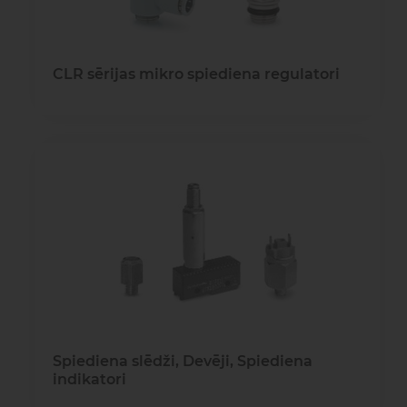
CLR sērijas mikro spiediena regulatori
Spiediena slēdži, Devēji, Spiediena
indikatori