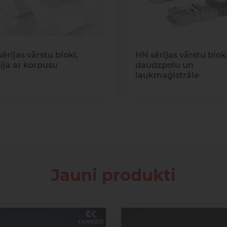
ērijas vārstu bloki,
HN sērijas vārstu bloki
ija ar korpusu
daudzpolu un
laukmaģistrāle
Jauni produkti