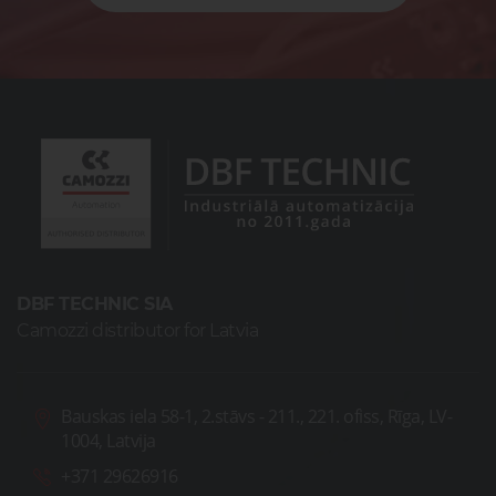
DBF TECHNIC SIA
Camozzi distributor for Latvia
Bauskas iela 58-1, 2.stāvs - 211., 221. ofiss, Rīga, LV-
1004, Latvija
+371 29626916