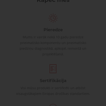
Pieredze
Mums ir vairāk nekā 10 gadu pieredze
pneimatisko komponentu un pneimatisko
piedziņu diagnostikā, apkopē, remontā un
projektēšanā.
Sertifikācija
Visi mūsu produkti ir sertificēti un atbilst
visaugstākajiem Eiropas drošības standartiem.