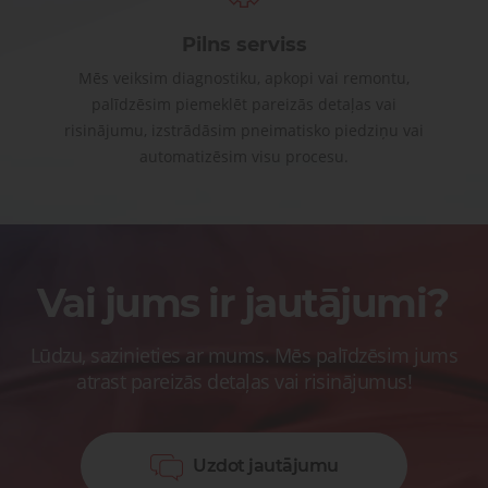
Pilns serviss
Mēs veiksim diagnostiku, apkopi vai remontu,
palīdzēsim piemeklēt pareizās detaļas vai
risinājumu, izstrādāsim pneimatisko piedziņu vai
automatizēsim visu procesu.
Vai jums ir jautājumi?
Lūdzu, sazinieties ar mums. Mēs palīdzēsim jums
atrast pareizās detaļas vai risinājumus!
Uzdot jautājumu