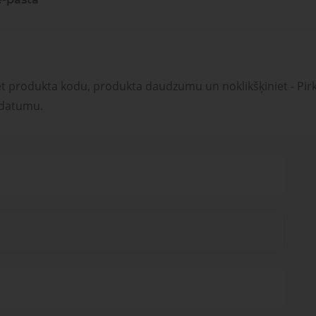
et produkta kodu, produkta daudzumu un noklikšķiniet - Pirk
 datumu.