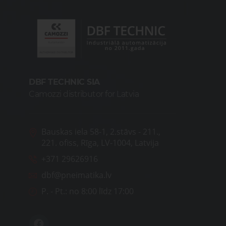
DBF TECHNIC SIA
Camozzi distributor for Latvia
Bauskas iela 58-1, 2.stāvs - 211.,
221. ofiss, Rīga, LV-1004, Latvija
+371 29626916
dbf@pneimatika.lv
P. - Pt.:
no 8:00 līdz 17:00