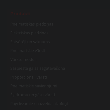
Produkti
Pneimatiskās piedziņas
Elektriskās piedziņas
Satvērēji un vakuums
Pneimatiskie vārsti
Vārstu moduļi
Saspiesta gaisa sagatavašona
Proporcionāli vārsti
Pneimatiskie savienojumi
Šķidrumu un gāzu vārsti
Pagriežamie / nažveida aizbīdņi