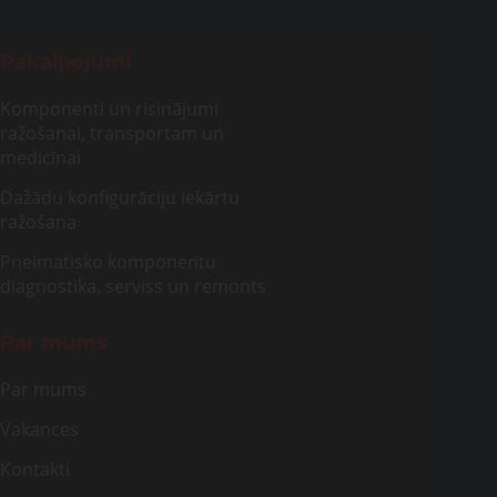
Pakalpojumi
Komponenti un risinājumi
ražošanai, transportam un
medicīnai
Dažādu konfigurāciju iekārtu
ražošana
Pneimatisko komponentu
diagnostika, serviss un remonts
Par mums
Par mums
Vakances
Kontakti