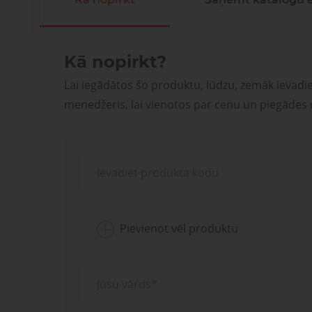
Kā nopirkt?
Lai iegādātos šo produktu, lūdzu, zemāk ievadi
menedžeris, lai vienotos par cenu un piegādes
Pievienot vēl produktu