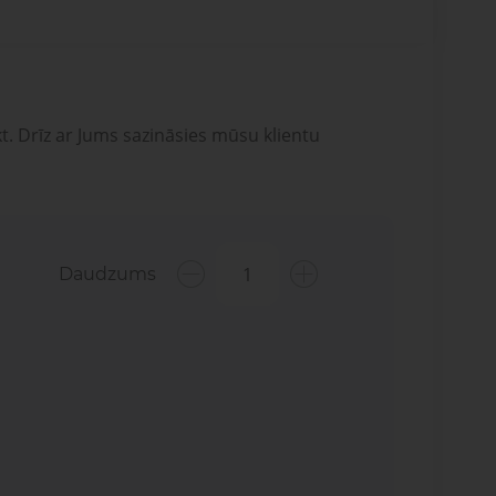
t. Drīz ar Jums sazināsies mūsu klientu
Daudzums