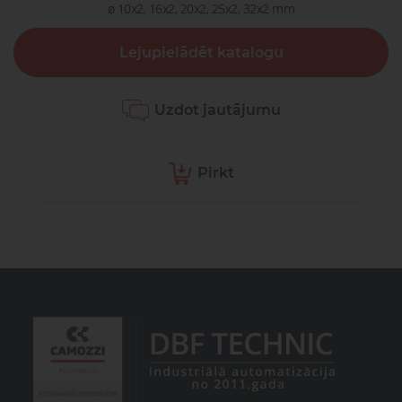
ø 10x2, 16x2, 20x2, 25x2, 32x2 mm
Lejupielādēt katalogu
Uzdot jautājumu
Pirkt