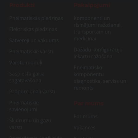
Produkti
Pakalpojumi
Pneimatiskās piedziņas
Komponenti un
risinājumi ražošanai,
Elektriskās piedziņas
transportam un
medicīnai
Satvērēji un vakuums
Dažādu konfigurāciju
Pneimatiskie vārsti
iekārtu ražošana
Vārstu moduļi
Pneimatisko
Saspiesta gaisa
komponentu
sagatavašona
diagnostika, serviss un
remonts
Proporcionāli vārsti
Pneimatiskie
Par mums
savienojumi
Par mums
Šķidrumu un gāzu
vārsti
Vakances