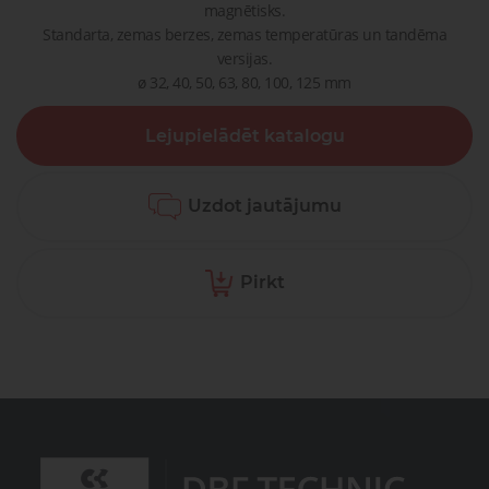
magnētisks.
Standarta, zemas berzes, zemas temperatūras un tandēma
versijas.
ø 32, 40, 50, 63, 80, 100, 125 mm
Lejupielādēt katalogu
Uzdot jautājumu
Pirkt