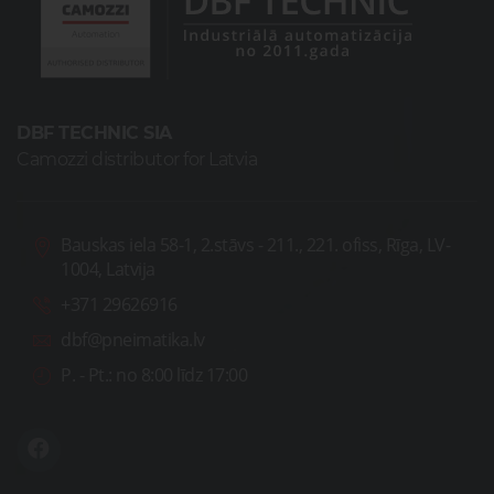
DBF TECHNIC SIA
Camozzi distributor for Latvia
Bauskas iela 58-1, 2.stāvs - 211., 221. ofiss, Rīga, LV-
1004, Latvija
+371 29626916
dbf@pneimatika.lv
P. - Pt.:
no 8:00 līdz 17:00