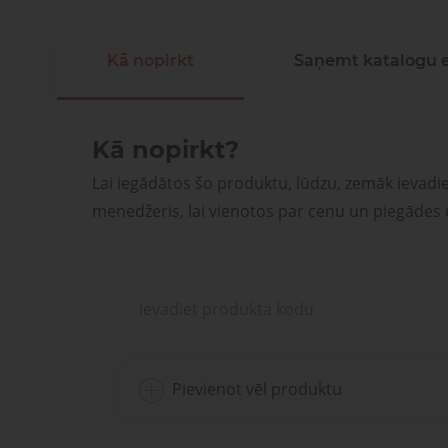
Kā nopirkt
Saņemt katalogu 
Kā nopirkt?
Lai iegādātos šo produktu, lūdzu, zemāk ievadi
menedžeris, lai vienotos par cenu un piegādes
Pievienot vēl produktu