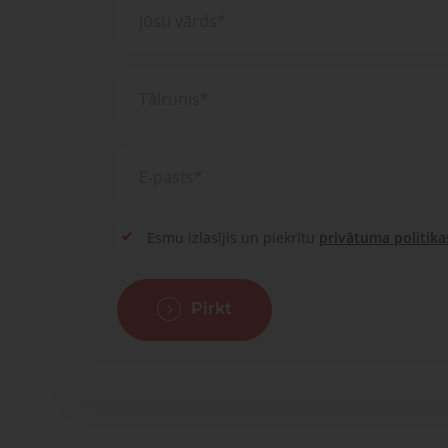
Esmu izlasījis un piekrītu
privātuma politika
Pirkt