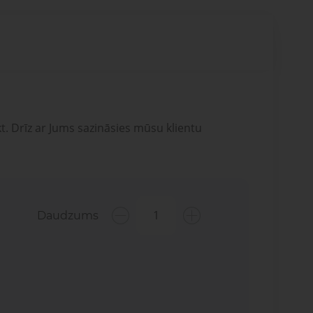
t. Drīz ar Jums sazināsies mūsu klientu
Daudzums