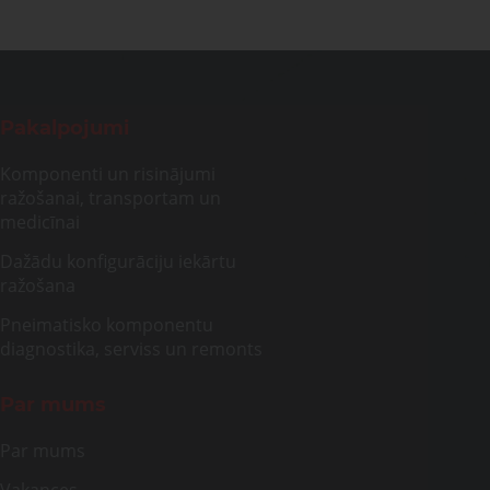
Pakalpojumi
Komponenti un risinājumi
ražošanai, transportam un
medicīnai
Dažādu konfigurāciju iekārtu
ražošana
Pneimatisko komponentu
diagnostika, serviss un remonts
Par mums
Par mums
Vakances