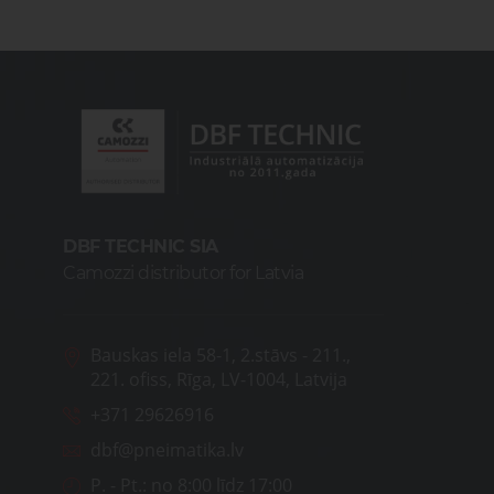
DBF TECHNIC SIA
Camozzi distributor for Latvia
Bauskas iela 58-1, 2.stāvs - 211.,
221. ofiss, Rīga, LV-1004, Latvija
+371 29626916
dbf@pneimatika.lv
P. - Pt.:
no 8:00 līdz 17:00