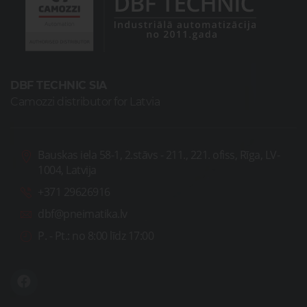
DBF TECHNIC SIA
Camozzi distributor for Latvia
Bauskas iela 58-1, 2.stāvs - 211., 221. ofiss, Rīga, LV-
1004, Latvija
+371 29626916
dbf@pneimatika.lv
P. - Pt.:
no 8:00 līdz 17:00