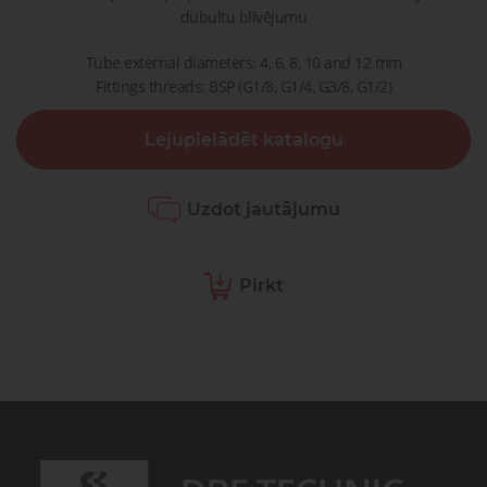
dubultu blīvējumu
Tube external diameters: 4, 6, 8, 10 and 12 mm
Fittings threads: BSP (G1/8, G1/4, G3/8, G1/2)
Lejupielādēt katalogu
Uzdot jautājumu
Pirkt