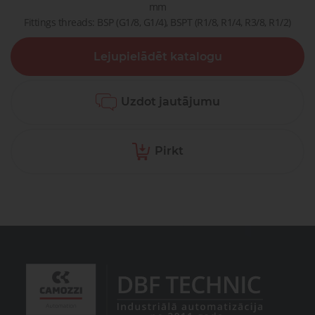
mm
Fittings threads: BSP (G1/8, G1/4), BSPT (R1/8, R1/4, R3/8, R1/2)
Lejupielādēt katalogu
Uzdot jautājumu
Pirkt