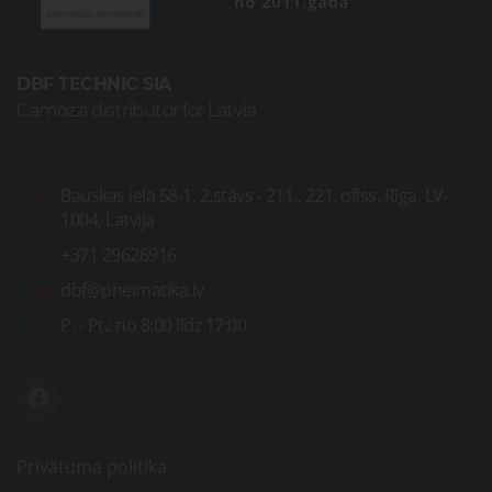
DBF TECHNIC SIA
Camozzi distributor for Latvia
Bauskas iela 58-1, 2.stāvs - 211., 221. ofiss, Rīga, LV-
1004, Latvija
+371 29626916
dbf@pneimatika.lv
P. - Pt.:
no 8:00 līdz 17:00
Privātuma politika