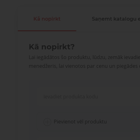
Kā nopirkt
Saņemt katalogu 
Kā nopirkt?
Lai iegādātos šo produktu, lūdzu, zemāk ievadi
menedžeris, lai vienotos par cenu un piegādes
Pievienot vēl produktu