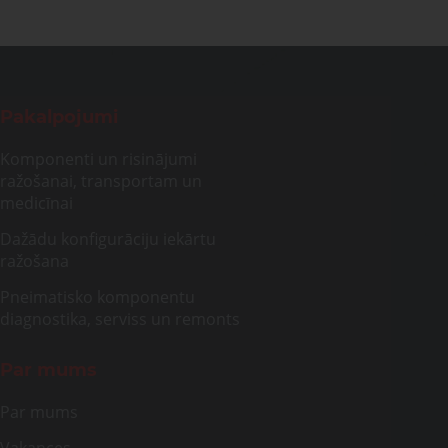
Pakalpojumi
Komponenti un risinājumi
ražošanai, transportam un
medicīnai
Dažādu konfigurāciju iekārtu
ražošana
Pneimatisko komponentu
diagnostika, serviss un remonts
Par mums
Par mums
Vakances