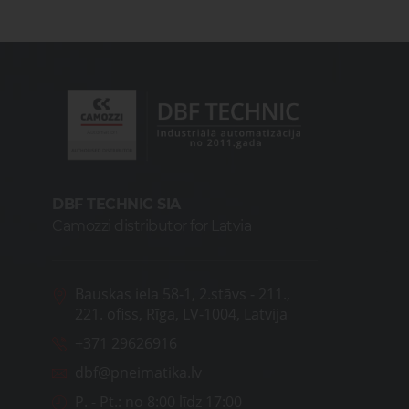
DBF TECHNIC SIA
Camozzi distributor for Latvia
Bauskas iela 58-1, 2.stāvs - 211.,
221. ofiss, Rīga, LV-1004, Latvija
+371 29626916
dbf@pneimatika.lv
P. - Pt.:
no 8:00 līdz 17:00