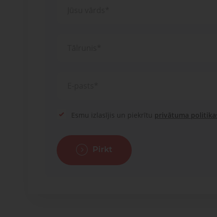
Esmu izlasījis un piekrītu
privātuma politika
Pirkt