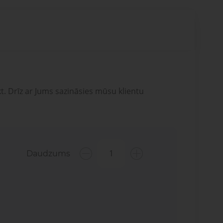
t. Drīz ar Jums sazināsies mūsu klientu
Daudzums