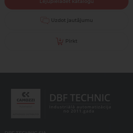
Lejupielādēt katalogu
Uzdot jautājumu
Pirkt