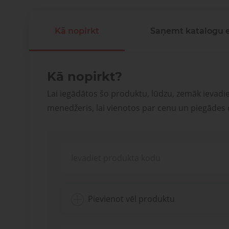
Kā nopirkt
Saņemt katalogu 
Kā nopirkt?
Lai iegādātos šo produktu, lūdzu, zemāk ievadi
menedžeris, lai vienotos par cenu un piegādes
Pievienot vēl produktu