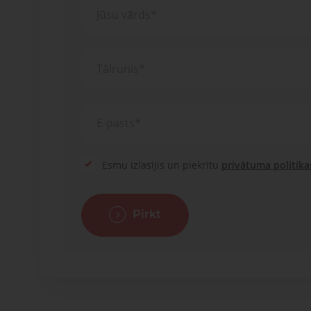
Esmu izlasījis un piekrītu
privātuma politika
Pirkt