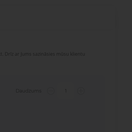
t. Drīz ar Jums sazināsies mūsu klientu
Daudzums