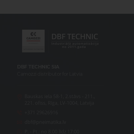
DBF TECHNIC SIA
Camozzi distributor for Latvia
Bauskas iela 58-1, 2.stāvs - 211.,
221. ofiss, Rīga, LV-1004, Latvija
+371 29626916
dbf@pneimatika.lv
P. - Pt.:
no 8:00 līdz 17:00