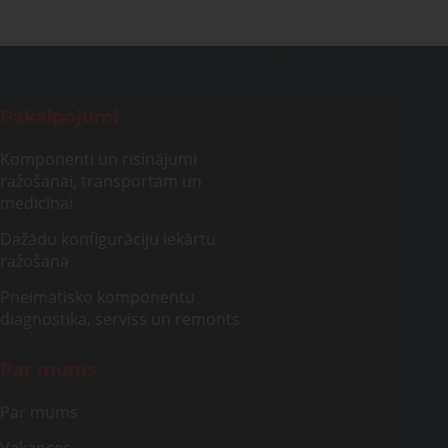
Pakalpojumi
Komponenti un risinājumi
ražošanai, transportam un
medicīnai
Dažādu konfigurāciju iekārtu
ražošana
Pneimatisko komponentu
diagnostika, serviss un remonts
Par mums
Par mums
Vakances