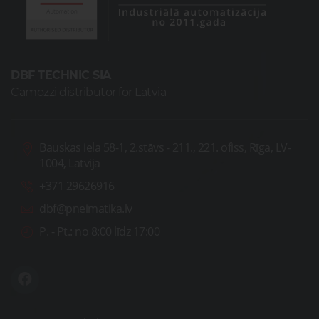
DBF TECHNIC SIA
Camozzi distributor for Latvia
Bauskas iela 58-1, 2.stāvs - 211., 221. ofiss, Rīga, LV-
1004, Latvija
+371 29626916
dbf@pneimatika.lv
P. - Pt.:
no 8:00 līdz 17:00