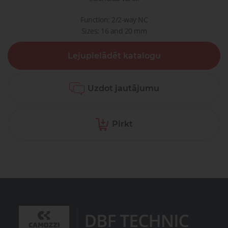
Function: 2/2-way NC
Sizes: 16 and 20 mm
Lejupielādēt katalogu
Uzdot jautājumu
Pirkt