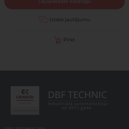
Lejupielādēt katalogu
Uzdot jautājumu
Pirkt