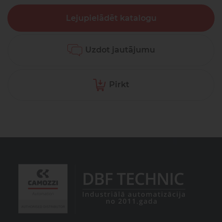
Lejupielādēt katalogu
Uzdot jautājumu
Pirkt