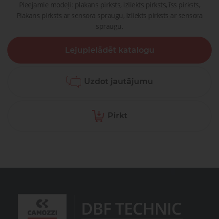
Pieejamie modeļi: plakans pirksts, izliekts pirksts, īss pirksts,
Plakans pirksts ar sensora spraugu, Izliekts pirksts ar sensora
spraugu.
Lejupielādēt katalogu
Uzdot jautājumu
Pirkt