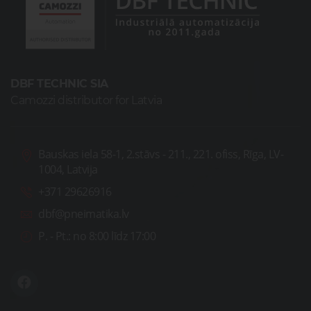
DBF TECHNIC SIA
Camozzi distributor for Latvia
Bauskas iela 58-1, 2.stāvs - 211., 221. ofiss, Rīga, LV-
1004, Latvija
+371 29626916
dbf@pneimatika.lv
P. - Pt.:
no 8:00 līdz 17:00