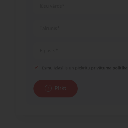
Esmu izlasījis un piekrītu
privātuma politika
Pirkt