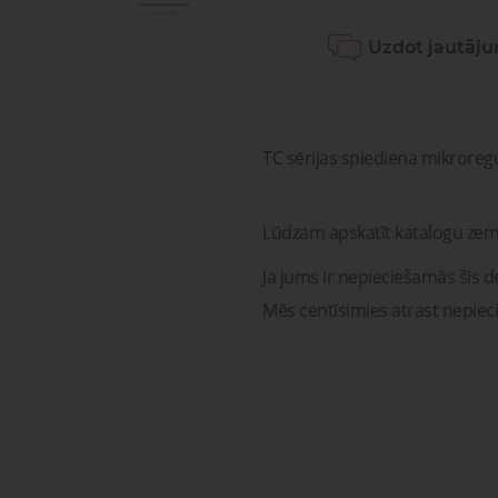
sagata
mponenti un risinājumi
Uzdot jautāj
ošanai, transportam un
Pneimatisko kompone
medicīnai
diagnostika, serviss un r
Pneimatiskie
Šķidru
ponenti un risinājumi
savienojumi
gāzu vā
ošanai, transportam un
Pneimatisko kompon
medicīnai
diagnostika, serviss un 
TC sērijas spiediena mikroreg
Lūdzam apskatīt katalogu zem
Ja jums ir nepieciešamās šīs de
Mēs centīsimies atrast nepiec