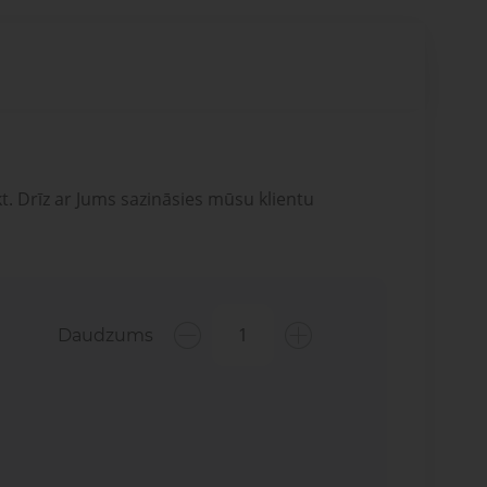
t. Drīz ar Jums sazināsies mūsu klientu
Daudzums