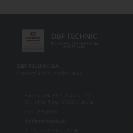
DBF TECHNIC SIA
Camozzi distributor for Latvia
Bauskas iela 58-1, 2.stāvs - 211.,
221. ofiss, Rīga, LV-1004, Latvija
+371 29626916
dbf@pneimatika.lv
P. - Pt.:
no 8:00 līdz 17:00