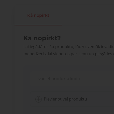
Kā nopirkt
Kā nopirkt?
Lai iegādātos šo produktu, lūdzu, zemāk ievadi
menedžeris, lai vienotos par cenu un piegādes
Pievienot vēl produktu