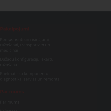
Pakalpojumi
Komponenti un risinājumi
ražošanai, transportam un
medicīnai
Dažādu konfigurāciju iekārtu
ražošana
Pneimatisko komponentu
diagnostika, serviss un remonts
Par mums
Par mums
Vakances