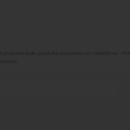
et produkta kodu, produkta daudzumu un noklikšķiniet - Pirk
 datumu.