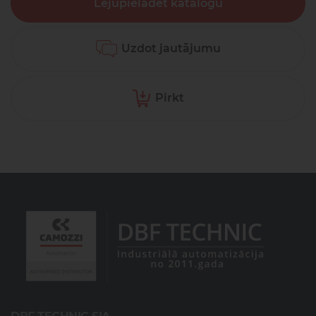
Lejupielādēt katalogu
Uzdot jautājumu
Pirkt